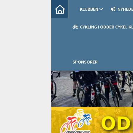
KLUBBEN
NYHED
CYKLING I ODDER CYKEL K
SPONSORER