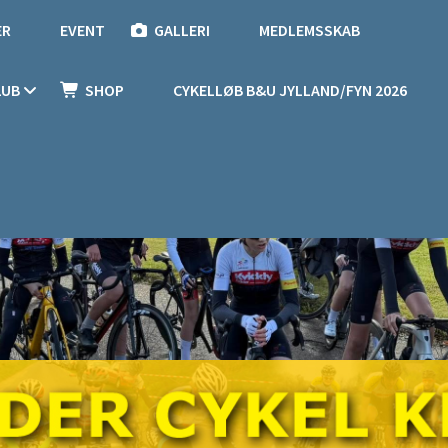
ER
EVENT
GALLERI
MEDLEMSSKAB
LUB
SHOP
CYKELLØB B&U JYLLAND/FYN 2026