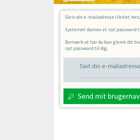
Skriv din e-mailadresse i feltet her
Systemet danner et nyt password til
Bemærk at har du kun glemt dit bru
nyt password til dig.
Tast din e-mailadress
Send mit brugernav