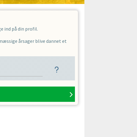
 ind på din profil.
smæssige årsager blive dannet et