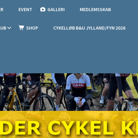
ER
EVENT
GALLERI
MEDLEMSSKAB
LUB
SHOP
CYKELLØB B&U JYLLAND/FYN 2026