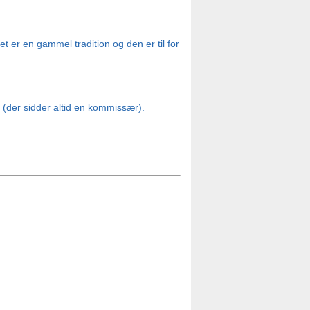
t er en gammel tradition og den er til for 
 (der sidder altid en kommissær).