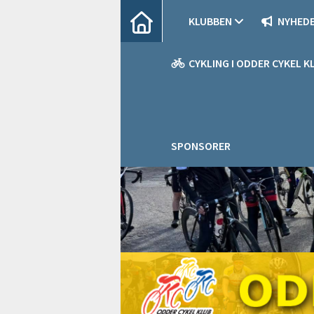
KLUBBEN
NYHED
CYKLING I ODDER CYKEL K
SPONSORER