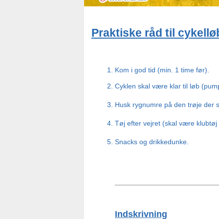
Praktiske råd til cykellø
Kom i god tid (min. 1 time før).
Cyklen skal være klar til løb (p
Husk rygnumre på den trøje der sk
Tøj efter vejret (skal være klubtø
Snacks og drikkedunke.                          
Indskrivning