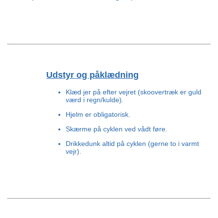
Udstyr og påklædning
Klæd jer på efter vejret (skoovertræk er guld
værd i regn/kulde).
Hjelm er obligatorisk.
Skærme på cyklen ved vådt føre.
Drikkedunk altid på cyklen (gerne to i varmt
vejr).