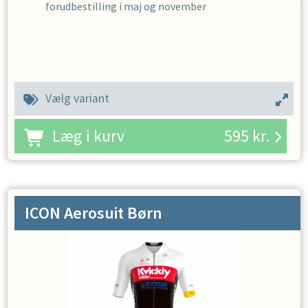
forudbestilling i maj og november
Vælg variant
Læg i kurv
595
kr.
ICON Aerosuit Børn