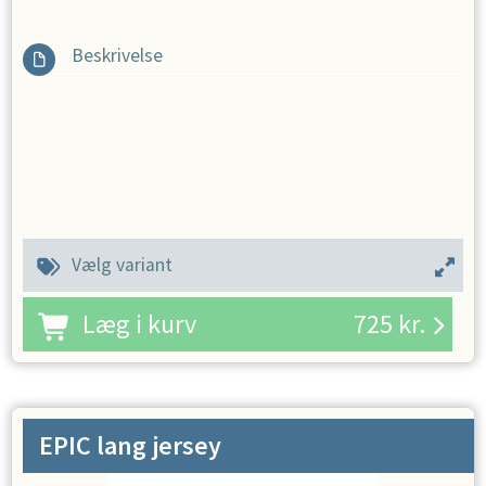
Beskrivelse
Vælg variant
Læg i kurv
725
kr.
EPIC lang jersey