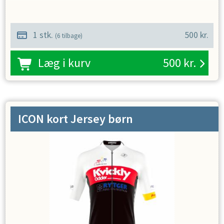
1 stk.
500
kr.
(
6
tilbage)
Læg i kurv
500
kr.
ICON kort Jersey børn