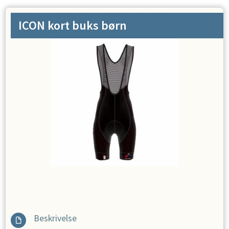
ICON kort buks børn
Beskrivelse