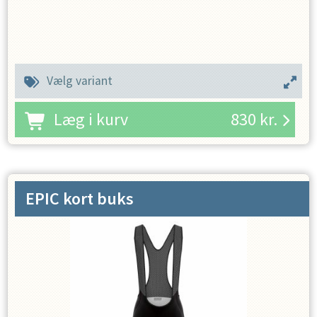
Vælg variant
Læg i kurv
830
kr.
EPIC kort buks