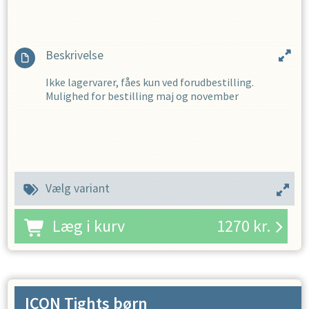
Beskrivelse
Ikke lagervarer, fåes kun ved forudbestilling.
Mulighed for bestilling maj og november
Vælg variant
Læg i kurv
1270
kr.
ICON Tights børn