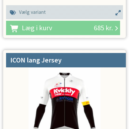
Vælg variant
Læg i kurv
685
kr.
ICON lang Jersey