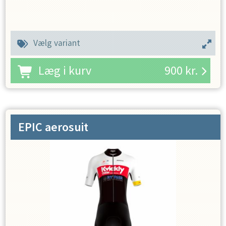
Vælg variant
Læg i kurv
900
kr.
EPIC aerosuit