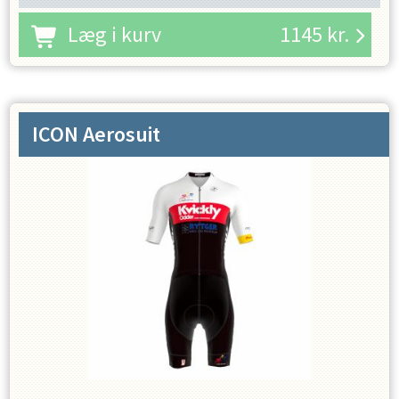
Læg i kurv
1145
kr.
ICON Aerosuit