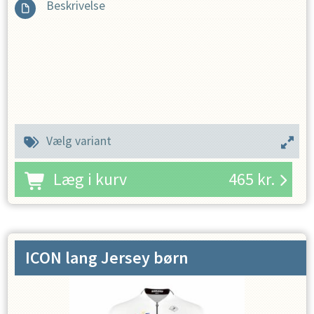
Beskrivelse
Vælg variant
Læg i kurv
465
kr.
ICON lang Jersey børn