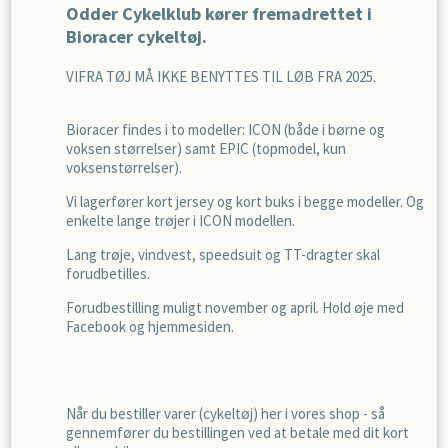
Odder Cykelklub kører fremadrettet i
Bioracer cykeltøj.
VIFRA TØJ MÅ IKKE BENYTTES TIL LØB FRA 2025.
Bioracer findes i to modeller: ICON (både i børne og
voksen størrelser) samt EPIC (topmodel, kun
voksenstørrelser).
Vi lagerfører kort jersey og kort buks i begge modeller. Og
enkelte lange trøjer i ICON modellen.
Lang trøje, vindvest, speedsuit og TT-dragter skal
forudbetilles.
Forudbestilling muligt november og april. Hold øje med
Facebook og hjemmesiden.
Når du bestiller varer (cykeltøj) her i vores shop - så
gennemfører du bestillingen ved at betale med dit kort