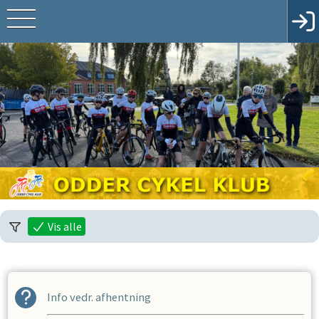
Vis alle
Info vedr. afhentning