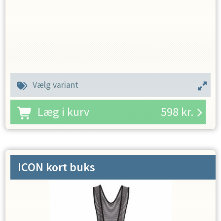
Vælg variant
Læg i kurv
598
kr.
ICON kort buks