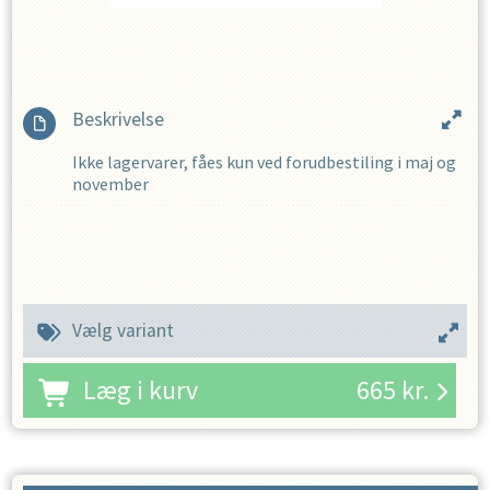
Beskrivelse
Ikke lagervarer, fåes kun ved forudbestiling i maj og
november
Vælg variant
Læg i kurv
665
kr.