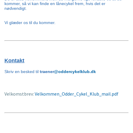
kommer, så vi kan finde en lånecykel frem, hvis det er 
nødvendigt. 
Vi glæder os til du kommer.
Kontakt
Skriv en besked til
traener
@oddercykelklub.dk
Velkomstbrev:
Velkommen_Odder_Cykel_Klub_mail.pdf