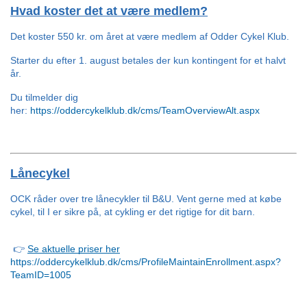
Hvad koster det at være medlem?
Det koster 550 kr. om året at være medlem af Odder Cykel Klub. 
Starter du efter 1. august betales der kun kontingent for et halvt 
år. 
Du tilmelder dig 
her: 
https://oddercykelklub.dk/cms/TeamOverviewAlt.aspx
Lånecykel
OCK råder over tre lånecykler til B&U. Vent gerne med at købe 
cykel, til I er sikre på, at cykling er det rigtige for dit barn.
 👉
Se aktuelle priser her
https://oddercykelklub.dk/cms/ProfileMaintainEnrollment.aspx?
TeamID=1005