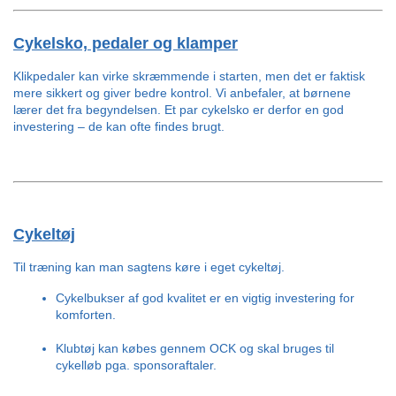
Cykelsko, pedaler og klamper
Klikpedaler kan virke skræmmende i starten, men det er faktisk 
mere sikkert og giver bedre kontrol. Vi anbefaler, at børnene 
lærer det fra begyndelsen. Et par cykelsko er derfor en god 
investering – de kan ofte findes brugt.
Cykeltøj
Til træning kan man sagtens køre i eget cykeltøj.
Cykelbukser af god kvalitet er en vigtig investering for 
komforten.
Klubtøj kan købes gennem OCK og skal bruges til 
cykelløb pga. sponsoraftaler.