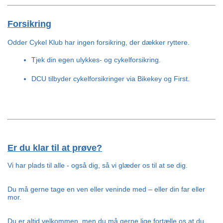
Forsikring
Odder Cykel Klub har ingen forsikring, der dækker ryttere.
Tjek din egen ulykkes- og cykelforsikring.
DCU tilbyder cykelforsikringer via Bikekey og First.
Er du klar til at prøve?
Vi har plads til alle - også dig, så vi glæder os til at se dig.
Du må gerne tage en ven eller veninde med – eller din far eller 
mor.
Du er altid velkommen, men du må gerne lige fortælle os at du 