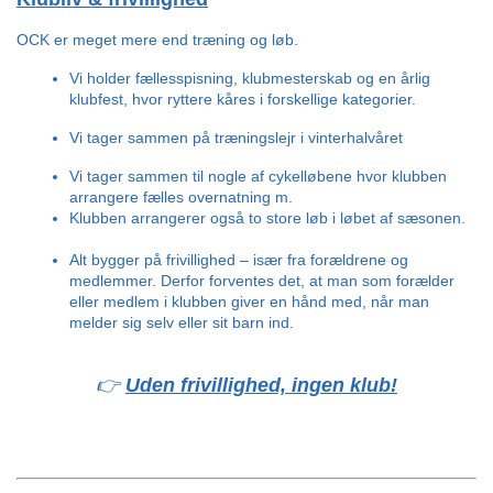
OCK er meget mere end træning og løb.
Vi holder fællesspisning, klubmesterskab og en årlig 
klubfest, hvor ryttere kåres i forskellige kategorier.
Vi tager sammen på træningslejr i vinterhalvåret
Vi tager sammen til nogle af cykelløbene hvor klubben 
arrangere fælles overnatning m.  
Klubben arrangerer også to store løb i løbet af sæsonen.
Alt bygger på frivillighed – især fra forældrene og 
medlemmer. Derfor forventes det, at man som forælder 
eller medlem i klubben giver en hånd med, når man 
melder sig selv eller sit barn ind.
👉 
Uden frivillighed, ingen klub!