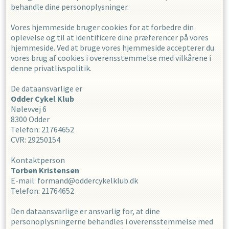
behandle dine personoplysninger.
Vores hjemmeside bruger cookies for at forbedre din
oplevelse og til at identificere dine præferencer på vores
hjemmeside. Ved at bruge vores hjemmeside accepterer du
vores brug af cookies i overensstemmelse med vilkårene i
denne privatlivspolitik.
De dataansvarlige er
Odder Cykel Klub
Nølevvej 6
8300
Odder
Telefon
:
21764652
CVR
:
29250154
Kontaktperson
Torben
Kristensen
E-mail
:
formand@oddercykelklub.dk
Telefon
:
21764652
Den dataansvarlige er ansvarlig for, at dine
personoplysningerne behandles i overensstemmelse med