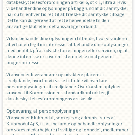
databeskyttelsesforordningen artikel 6, stk. 1, litra a. Hvis
vi behandler dine oplysninger på baggrund af dit samtykke,
har du til enhver tid ret til at trække dit samtykke tilbage.
Dette kan du gøre ved at rette henvendelse til den
ansvarlige klub eller det ansvarlige forbund.
Vi kan behandle dine oplysninger i tilfælde, hvor vi vurderer
at vi har en legitim interesse i at behandle dine oplysninger
med henblik på at udvikle forretningen eller servicen, og at
denne interesse er i overensstemmelse med generel
brugerinteresse.
Vi anvender leverandører og udviklere placeret i
tredjelande, hvorfor vi i visse tilfælde vil overføre
personoplysninger til tredjelande. Overførslen opfylder
kravene til Kommissionens standardkontrakter, jf.
databeskyttelsesforordningens artikel 46.
Opbevaring af personoplysninger
Vi anvender Klubmodul, som ejes og administreres af
Klubmodul ApS, til at indsamle og behandle oplysninger
om vores medarbejdere (frivillige og lønnede), medlemmer