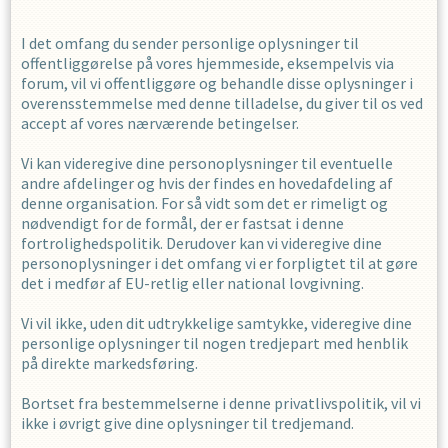
I det omfang du sender personlige oplysninger til
offentliggørelse på vores hjemmeside, eksempelvis via
forum, vil vi offentliggøre og behandle disse oplysninger i
overensstemmelse med denne tilladelse, du giver til os ved
accept af vores nærværende betingelser.
Vi kan videregive dine personoplysninger til eventuelle
andre afdelinger og hvis der findes en hovedafdeling af
denne organisation. For så vidt som det er rimeligt og
nødvendigt for de formål, der er fastsat i denne
fortrolighedspolitik. Derudover kan vi videregive dine
personoplysninger i det omfang vi er forpligtet til at gøre
det i medfør af EU-retlig eller national lovgivning.
Vi vil ikke, uden dit udtrykkelige samtykke, videregive dine
personlige oplysninger til nogen tredjepart med henblik
på direkte markedsføring.
Bortset fra bestemmelserne i denne privatlivspolitik, vil vi
ikke i øvrigt give dine oplysninger til tredjemand.