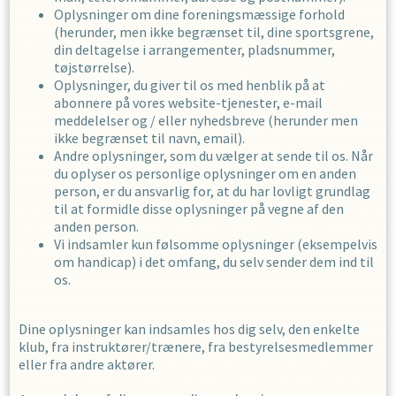
Oplysninger om dine foreningsmæssige forhold
(herunder, men ikke begrænset til, dine sportsgrene,
din deltagelse i arrangementer, pladsnummer,
tøjstørrelse).
Oplysninger, du giver til os med henblik på at
abonnere på vores website-tjenester, e-mail
meddelelser og / eller nyhedsbreve (herunder men
ikke begrænset til navn, email).
Andre oplysninger, som du vælger at sende til os. Når
du oplyser os personlige oplysninger om en anden
person, er du ansvarlig for, at du har lovligt grundlag
til at formidle disse oplysninger på vegne af den
anden person.
Vi indsamler kun følsomme oplysninger (eksempelvis
om handicap) i det omfang, du selv sender dem ind til
os.
Dine oplysninger kan indsamles hos dig selv, den enkelte
klub, fra instruktører/trænere, fra bestyrelsesmedlemmer
eller fra andre aktører.