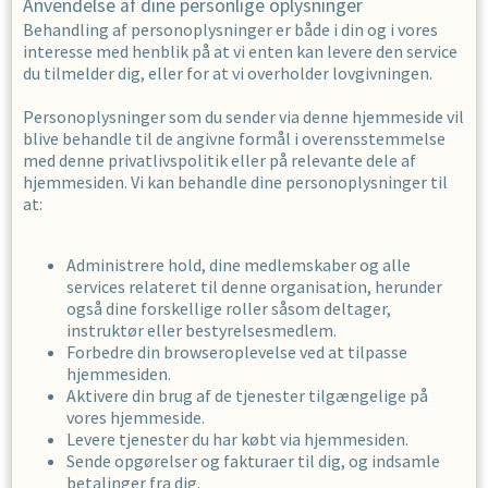
Anvendelse af dine personlige oplysninger
Behandling af personoplysninger er både i din og i vores
interesse med henblik på at vi enten kan levere den service
du tilmelder dig, eller for at vi overholder lovgivningen.
Personoplysninger som du sender via denne hjemmeside vil
blive behandle til de angivne formål i overensstemmelse
med denne privatlivspolitik eller på relevante dele af
hjemmesiden. Vi kan behandle dine personoplysninger til
at:
Administrere hold, dine medlemskaber og alle
services relateret til denne organisation, herunder
også dine forskellige roller såsom deltager,
instruktør eller bestyrelsesmedlem.
Forbedre din browseroplevelse ved at tilpasse
hjemmesiden.
Aktivere din brug af de tjenester tilgængelige på
vores hjemmeside.
Levere tjenester du har købt via hjemmesiden.
Sende opgørelser og fakturaer til dig, og indsamle
betalinger fra dig.