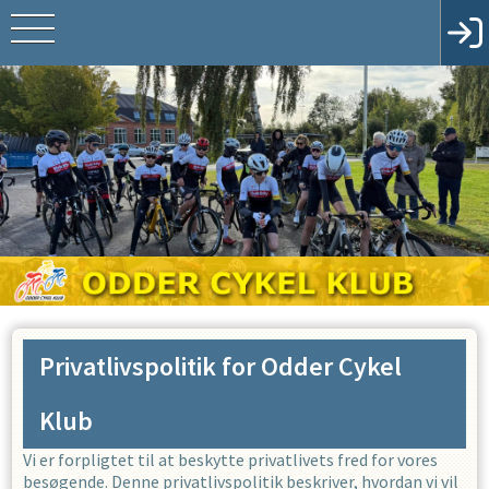
Privatlivspolitik for
Odder Cykel
Klub
Vi er forpligtet til at beskytte privatlivets fred for vores
besøgende. Denne privatlivspolitik beskriver, hvordan vi vil