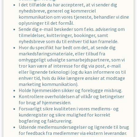
I det tilfælde du har accepteret, at vi sender dig
nyhedsbreve, generel og kommerciel
kommunikation om vores tjeneste, behandler vi dine
oplysninger til det formål.
Sende dig e-mail beskeder som f.eks. advisering om
tilmeldelser, kvitteringer, bookinger, samt
nyhedsbreve som du til enhver tid kan framelde.
Hvor du specifikt har bedt om det, at sende dig
markedsføringsmateriale, eller tilbud fra
omhyggeligt udvalgte samarbejdspartnere, som vi
tror kan være af interesse for dig via post, e-mail
eller lignende teknologi (og du kan informere os til
enhver tid, hvis du ikke længere ønsker at modtage
marketing kommunikation).
Holde hjemmesiden sikker og forebygge misbrug.
Kontrollere overholdelsen af ​​vilkår og betingelser
for brug af hjemmesiden.
Forsvarligt sikre kvaliteten i vores medlems- og
kunderegister og sikre mulighed for korrekt
bogføring og fakturering.
Udsende medlemsundersøgelser og lignende til brug
for feedback fra medlemmer via ekstern leverandør.