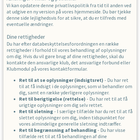
Vi kan opdatere denne privatlivspolitik fra tid til anden ved
at udgive en ny version på vores hjemmeside. Du bør tjekke
denne side lejlighedsvis for at sikre, at du er tilfreds med
eventuelle ændringer.
Dine rettigheder
Du har efter databeskyttelsesforordningen en række
rettigheder i forhold til vores behandling af oplysninger
om dig. Hvis du vil gøre brug af dine rettigheder, skal du
kontakte den ansvarlige klub, det ansvarlige forbund eller
Klubmodul på vores kontaktformular.
Ret til at se oplysninger (indsigtsret)
- Du har ret
til at få indsigt i de oplysninger, som vi behandler om
dig, samt en række yderligere oplysninger.
Ret til berigtigelse (rettelse)
- Du har ret til at få
urigtige oplysninger om dig selv rettet.
Ret til sletning
- I særlige tilfælde har du ret til at få
slettet oplysninger om dig, inden tidspunktet for
vores almindelige generelle sletning indtræffer.
Ret til begrænsning af behandling
- Du har visse
tilfælde ret til at få behandlingen af dine