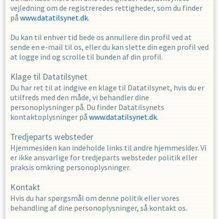
vejledning om de registreredes rettigheder, som du finder
på
www.datatilsynet.dk
.
Du kan til enhver tid bede os annullere din profil ved at
sende en e-mail til os, eller du kan slette din egen profil ved
at logge ind og scrolle til bunden af din profil.
Klage til Datatilsynet
Du har ret til at indgive en klage til Datatilsynet, hvis du er
utilfreds med den måde, vi behandler dine
personoplysninger på. Du finder Datatilsynets
kontaktoplysninger på
www.datatilsynet.dk
.
Tredjeparts websteder
Hjemmesiden kan indeholde links til andre hjemmesider. Vi
er ikke ansvarlige for tredjeparts websteder politik eller
praksis omkring personoplysninger.
Kontakt
Hvis du har spørgsmål om denne politik eller vores
behandling af dine personoplysninger, så kontakt os.