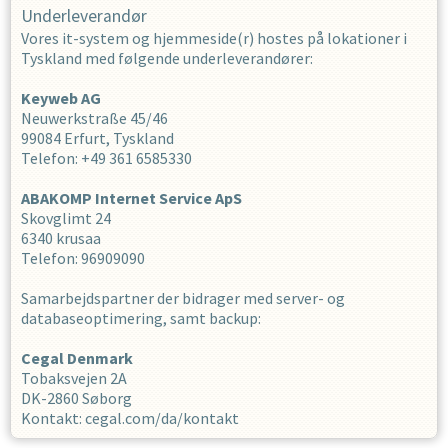
Underleverandør
Vores it-system og hjemmeside(r) hostes på lokationer i
Tyskland med følgende underleverandører:
Keyweb AG
Neuwerkstraße 45/46
99084 Erfurt, Tyskland
Telefon: +49 361 6585330
ABAKOMP Internet Service ApS
Skovglimt 24
6340 krusaa
Telefon: 96909090
Samarbejdspartner der bidrager med server- og
databaseoptimering, samt backup:
Cegal Denmark
Tobaksvejen 2A
DK-2860 Søborg
Kontakt: cegal.com/da/kontakt