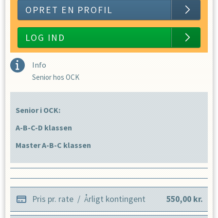
OPRET EN PROFIL
LOG IND
Info
Senior hos OCK
Senior i OCK:
A-B-C-D klassen
Master A-B-C klassen
Pris pr. rate
/
Årligt kontingent
550,00
kr.