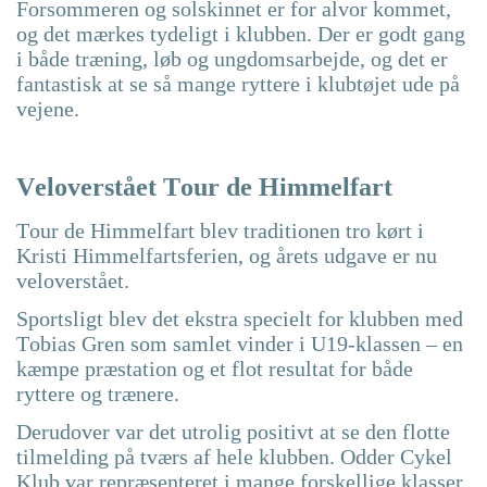
Forsommeren og solskinnet er for alvor kommet,
og det mærkes tydeligt i klubben. Der er godt gang
i både træning, løb og ungdomsarbejde, og det er
fantastisk at se så mange ryttere i klubtøjet ude på
vejene.
Veloverstået Tour de Himmelfart
Tour de Himmelfart blev traditionen tro kørt i
Kristi Himmelfartsferien, og årets udgave er nu
veloverstået.
Sportsligt blev det ekstra specielt for klubben med
Tobias Gren som samlet vinder i U19-klassen – en
kæmpe præstation og et flot resultat for både
ryttere og trænere.
Derudover var det utrolig positivt at se den flotte
tilmelding på tværs af hele klubben. Odder Cykel
Klub var repræsenteret i mange forskellige klasser,