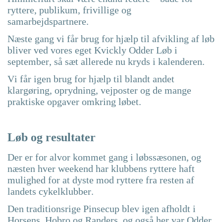
ryttere, publikum, frivillige og
samarbejdspartnere.
Næste gang vi får brug for hjælp til afvikling af løb
bliver ved vores eget Kvickly Odder Løb i
september, så sæt allerede nu kryds i kalenderen.
Vi får igen brug for hjælp til blandt andet
klargøring, oprydning, vejposter og de mange
praktiske opgaver omkring løbet.
Løb og resultater
Der er for alvor kommet gang i løbssæsonen, og
næsten hver weekend har klubbens ryttere haft
mulighed for at dyste mod ryttere fra resten af
landets cykelklubber.
Den traditionsrige Pinsecup blev igen afholdt i
Horsens, Hobro og Randers, og også her var Odder