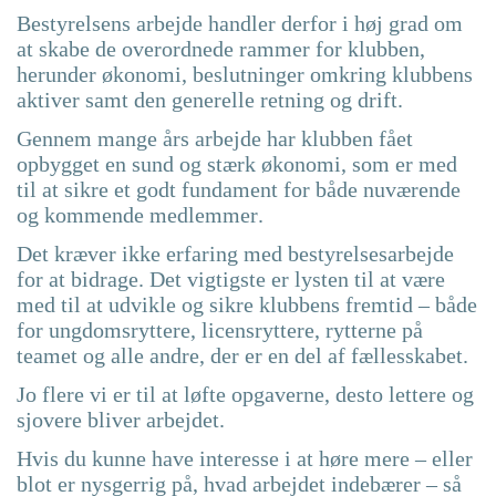
Bestyrelsens arbejde handler derfor i høj grad om
at skabe de overordnede rammer for klubben,
herunder økonomi, beslutninger omkring klubbens
aktiver samt den generelle retning og drift.
Gennem mange års arbejde har klubben fået
opbygget en sund og stærk økonomi, som er med
til at sikre et godt fundament for både nuværende
og kommende medlemmer.
Det kræver ikke erfaring med bestyrelsesarbejde
for at bidrage. Det vigtigste er lysten til at være
med til at udvikle og sikre klubbens fremtid – både
for ungdomsryttere, licensryttere, rytterne på
teamet og alle andre, der er en del af fællesskabet.
Jo flere vi er til at løfte opgaverne, desto lettere og
sjovere bliver arbejdet.
Hvis du kunne have interesse i at høre mere – eller
blot er nysgerrig på, hvad arbejdet indebærer – så