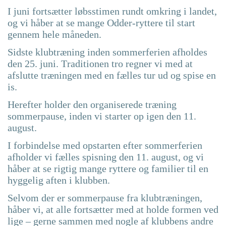
I juni fortsætter løbsstimen rundt omkring i landet,
og vi håber at se mange Odder-ryttere til start
gennem hele måneden.
Sidste klubtræning inden sommerferien afholdes
den 25. juni. Traditionen tro regner vi med at
afslutte træningen med en fælles tur ud og spise en
is.
Herefter holder den organiserede træning
sommerpause, inden vi starter op igen den 11.
august.
I forbindelse med opstarten efter sommerferien
afholder vi fælles spisning den 11. august, og vi
håber at se rigtig mange ryttere og familier til en
hyggelig aften i klubben.
Selvom der er sommerpause fra klubtræningen,
håber vi, at alle fortsætter med at holde formen ved
lige – gerne sammen med nogle af klubbens andre